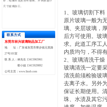
尺寸玻璃加工。
1、玻璃切割下料
原片玻璃一般为
璃、夹层玻璃，厚
后方可使用。玻
联系方式
东莞市林兴玻璃制品加工厂
求。此道工序工
地 址：广东省东莞市寮步镇元英路
内质均匀，不得
27号101室
2、玻璃清洗干燥
联 系 人：林先生 13415965961
郗小姐 13415929892
玻璃清洗一定要
公司主页：www.linxb.com
清洗前须检验玻
去离子水。另外
保证长期使用。
珠、水渍及其它