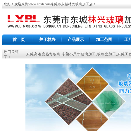
您好！欢迎来到
www.linxb.com
东莞市东城林兴玻璃加工店
！
首 页
关于林兴
产品展示
加工范围
工
热门关键
东莞高难度热弯玻璃
,
东莞小尺寸玻璃加工
,
玻璃盒加工
,
东莞工
字：