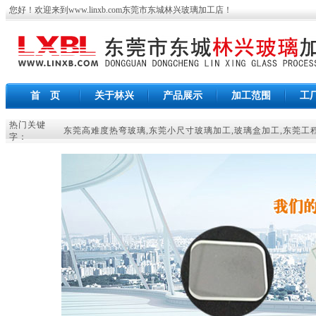
您好！欢迎来到
www.linxb.com
东莞市东城林兴玻璃加工店
！
首 页
关于林兴
产品展示
加工范围
工
热门关键
东莞高难度热弯玻璃
,
东莞小尺寸玻璃加工
,
玻璃盒加工
,
东莞工
字：