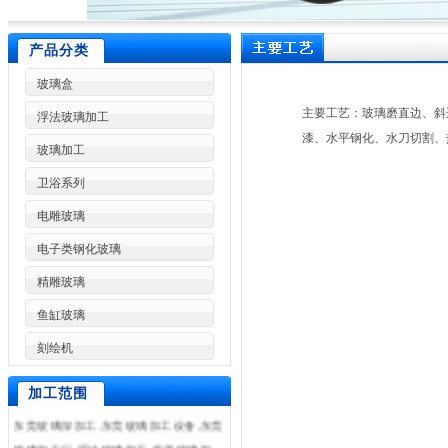
产品分类
玻璃盒
主要工艺：玻璃磨直边、斜
浮法玻璃加工
漆、水平钢化、水刀切割、
玻璃加工
卫浴系列
电雕玻璃
电子类钢化玻璃
精雕玻璃
鱼缸玻璃
刻绘机
东莞市林兴玻璃制品加工厂是一家专业
加工各种高难度特种玻璃,东莞玻璃加工,
加工范围
东莞玻璃深加工,东莞玻璃加工设备,东莞
玻璃加工厂,浮法玻璃加工,艺术玻璃加