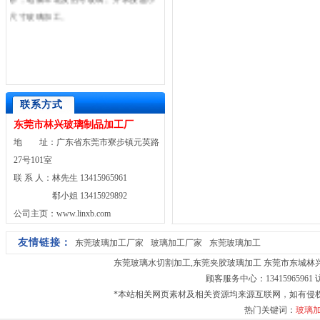
尺寸玻璃加工。
联系方式
东莞市林兴玻璃制品加工厂
地 址：广东省东莞市寮步镇元英路
27号101室
联 系 人：林先生 13415965961
郗小姐 13415929892
公司主页：www.linxb.com
友情链接：
东莞玻璃加工厂家
玻璃加工厂家
东莞玻璃加工
东莞玻璃水切割加工
,
东莞夹胶玻璃加工
东莞市东城林兴玻璃
顾客服务中心：13415965961
*本站相关网页素材及相关资源均来源互联网，如有侵
热门关键词：
玻璃