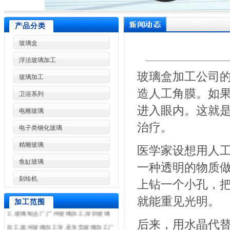
产品分类
玻璃盒
浮法玻璃加工
玻璃盒加工公司
玻璃加工
造人工角膜。如
卫浴系列
进入眼内。这就
电雕玻璃
治疗。
电子类钢化玻璃
精雕玻璃
医学家设想用人
东莞市林兴玻璃制品加工厂是一家专业
鱼缸玻璃
一种透明的物质
加工各种高难度特种玻璃,东莞玻璃加工,
刻绘机
上钻一个小孔，
东莞玻璃深加工,东莞玻璃加工设备,东莞
玻璃加工厂,浮法玻璃加工,艺术玻璃加
就能重见光明。
加工范围
工,玻璃制品厂,广州玻璃加工,深圳玻璃
加工,惠州玻璃加工等.是东莞玻璃加工厂
后来，用水晶代