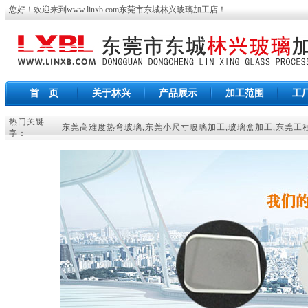
您好！欢迎来到
www.linxb.com
东莞市东城林兴玻璃加工店
！
首 页
关于林兴
产品展示
加工范围
工
热门关键
东莞高难度热弯玻璃
,
东莞小尺寸玻璃加工
,
玻璃盒加工
,
东莞工
字：