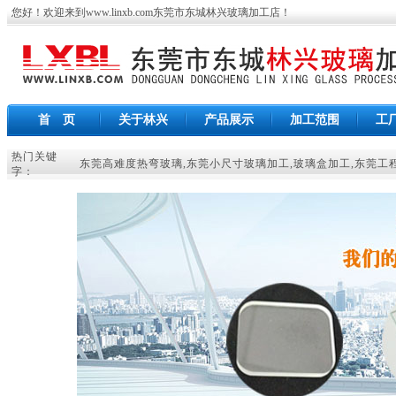
您好！欢迎来到
www.linxb.com
东莞市东城林兴玻璃加工店
！
首 页
关于林兴
产品展示
加工范围
工
热门关键
东莞高难度热弯玻璃
,
东莞小尺寸玻璃加工
,
玻璃盒加工
,
东莞工
字：